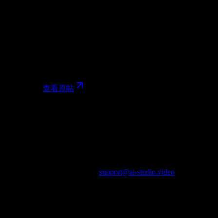
@EHuanglu
2026年2月24日
el.cine 转发了 Seedream 5.0 Lite 在 Higgsfield 的首日上线，重
点放在多图融合和批量生成时的一致性表现。
版本更新
工作流
@EHuanglu
查看原帖
常见问题
关于 Seedream 的常见问题
这些问题优先回答风格适配、案例价值和模型页工作流上的高
频疑问。
还有别的问题？可发邮件到
support@ai-studio.video
。
Seedream 更适合哪些图片任务？