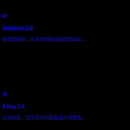
Seedance 2.0
参考图驱动、镜头控制和连续性更稳定。
Kling 3.0
运动表现、镜头节奏和商业成片感更强。