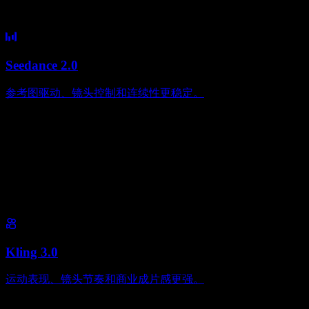
Seedance 2.0
参考图驱动、镜头控制和连续性更稳定。
Kling 3.0
运动表现、镜头节奏和商业成片感更强。