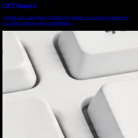
GPT Image 2
Adapté aux maquettes visuelles de qualité, aux images produit et
aux idées d'image plus contrôlables.