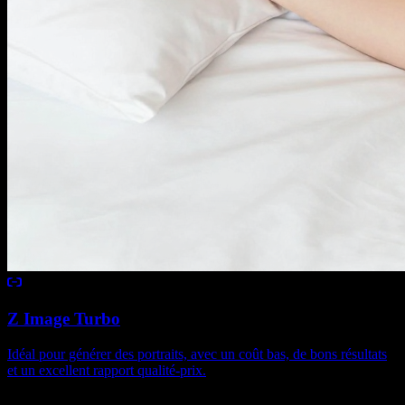
Z Image Turbo
Idéal pour générer des portraits, avec un coût bas, de bons résultats
et un excellent rapport qualité-prix.