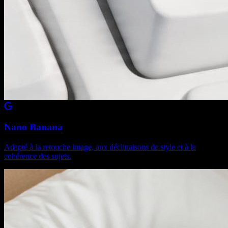
Nano Banana
Adapté à la retouche image, aux déclinaisons de style et à la
cohérence des sujets.