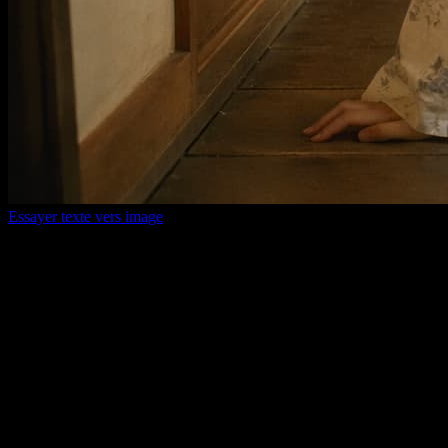
Essayer texte vers image
Pourquoi nous choisir
Les modèles vidéo et image de pointe
continuent d'arriver ici
Vous n'avez pas besoin de changer d'outil sans arrêt. Quand de
nouveaux modèles arrivent, vous gardez le même workflow pour
tester, générer, comparer et gérer les résultats.