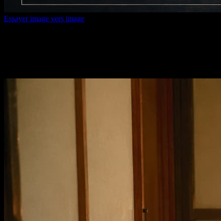
Essayer image vers image
Texte vers image IA
Transformez une phrase simple en visuels aboutis et gardez les
meilleurs pour la suite du processus créatif.