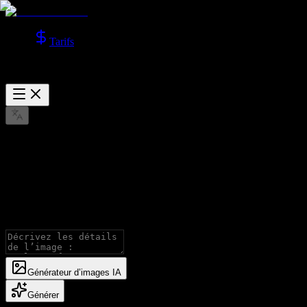
Tarifs
Z Image Générateur d’images IA
Générez des images avec les modèles Z Image pour la création texte
en image.
Générateur d’images IA
Générer