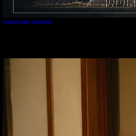
Essayer image vers image
Texte vers image IA
Transformez une phrase simple en visuels aboutis et gardez les
meilleurs pour la suite du processus créatif.