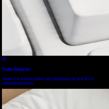
Nano Banana
Adapté à la retouche image, aux déclinaisons de style et à la
cohérence des sujets.