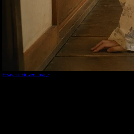
Essayer texte vers image
Pourquoi nous choisir
Les modèles vidéo et image de pointe
continuent d'arriver ici
Vous n'avez pas besoin de changer d'outil sans arrêt. Quand de
nouveaux modèles arrivent, vous gardez le même workflow pour
tester, générer, comparer et gérer les résultats.