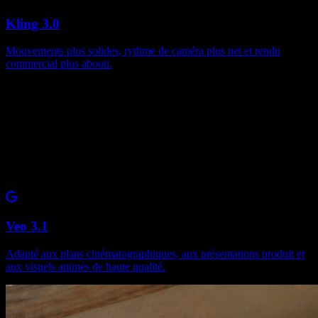
Kling 3.0
Mouvements plus solides, rythme de caméra plus net et rendu
commercial plus abouti.
Veo 3.1
Adapté aux plans cinématographiques, aux présentations produit et
aux visuels animés de haute qualité.