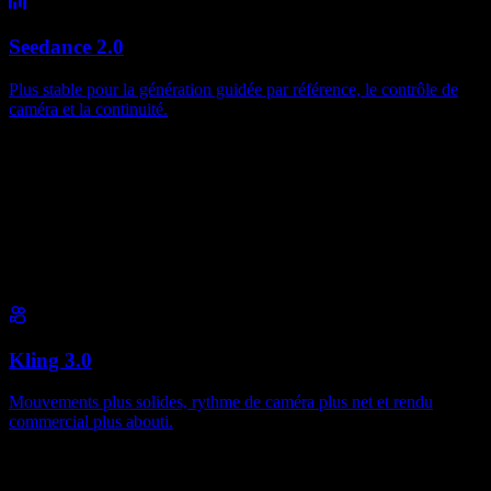
Seedance 2.0
Plus stable pour la génération guidée par référence, le contrôle de
caméra et la continuité.
Kling 3.0
Mouvements plus solides, rythme de caméra plus net et rendu
commercial plus abouti.