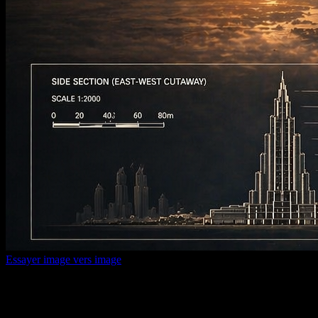
Essayer image vers image
Texte vers image IA
Transformez une phrase simple en visuels aboutis et gardez les