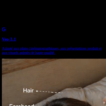
Veo 3.1
Adapté aux plans cinématographiques, aux présentations produit et
aux visuels animés de haute qualité.