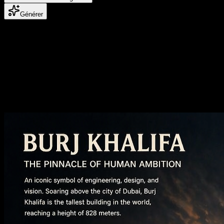
Générer
Créez des vidéos et des images IA à la
qualité cinématographique
Image vers image IA
Réinventez n'importe quelle image, changez de style et améliorez la
qualité sans quitter le même flux de travail.