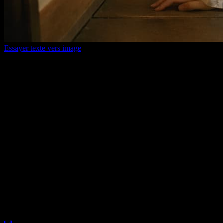
Essayer texte vers image
Pourquoi nous choisir
Les modèles vidéo et image de pointe
continuent d'arriver ici
Vous n'avez pas besoin de changer d'outil sans arrêt. Quand de
nouveaux modèles arrivent, vous gardez le même workflow pour
tester, générer, comparer et gérer les résultats.