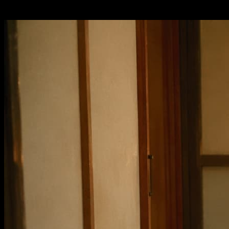
meilleurs pour la suite du processus créatif.