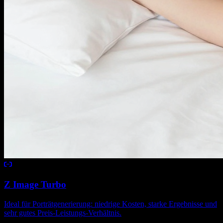
Z Image Turbo
Ideal für Porträtgenerierung: niedrige Kosten, starke Ergebnisse und
sehr gutes Preis-Leistungs-Verhältnis.