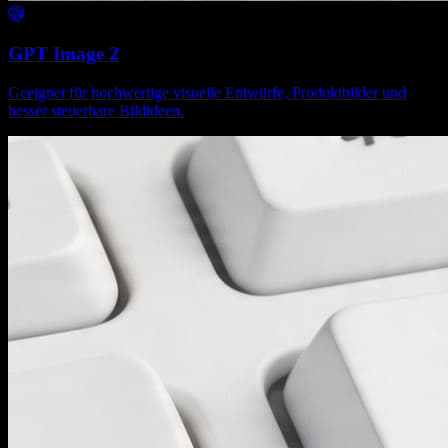
GPT Image 2
Geeignet für hochwertige visuelle Entwürfe, Produktbilder und
besser steuerbare Bildideen.