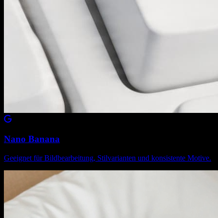
Nano Banana
Geeignet für Bildbearbeitung, Stilvarianten und konsistente Motive.