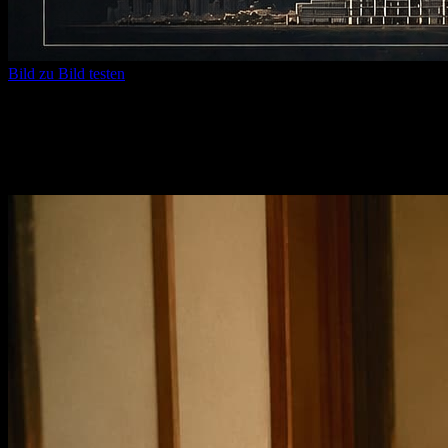
Bild zu Bild testen
Text zu Bild KI
Verwandeln Sie einen einfachen Satz in ausgereifte Visuals und
halten Sie die besten Bilder für den nächsten Schritt bereit.