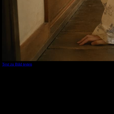
Text zu Bild testen
Warum wir
Führende Video- und Bildmodelle
kommen laufend hier dazu
Sie müssen nicht ständig das Tool wechseln. Wenn neue Modelle
hinzukommen, bleiben Tests, Generierung, Vergleiche und
Ergebnisverwaltung im selben Workflow.