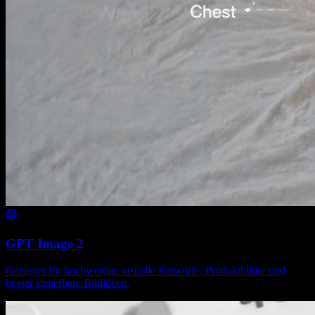
GPT Image 2
Geeignet für hochwertige visuelle Entwürfe, Produktbilder und
besser steuerbare Bildideen.