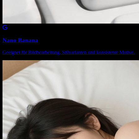
Nano Banana
Geeignet für Bildbearbeitung, Stilvarianten und konsistente Motive.