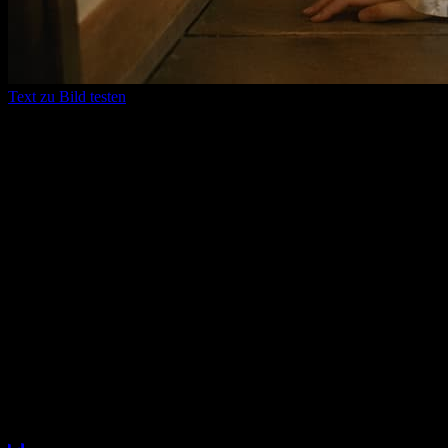
Text zu Bild testen
Warum wir
Führende Video- und Bildmodelle
kommen laufend hier dazu
Sie müssen nicht ständig das Tool wechseln. Wenn neue Modelle
hinzukommen, bleiben Tests, Generierung, Vergleiche und
Ergebnisverwaltung im selben Workflow.