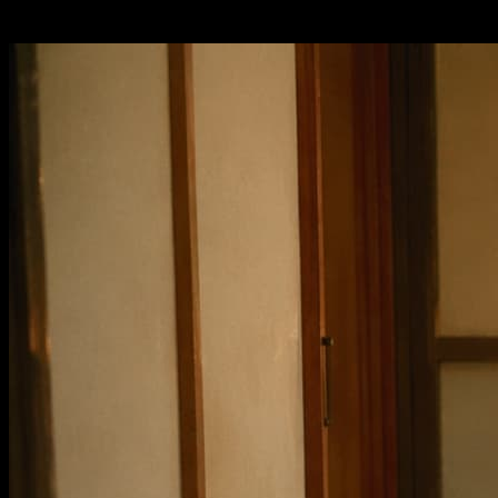
halten Sie die besten Bilder für den nächsten Schritt bereit.