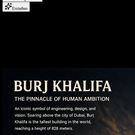
Erstellen
Erstellen Sie KI-Videos und Bilder in
Kinoqualität
Bild zu Bild KI
Gestalten Sie jedes Bild neu, ändern Sie den Stil und verbessern Sie
die Qualität, ohne den Workflow zu verlassen.