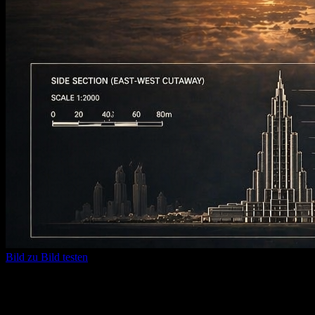
Bild zu Bild testen
Text zu Bild KI
Verwandeln Sie einen einfachen Satz in ausgereifte Visuals und