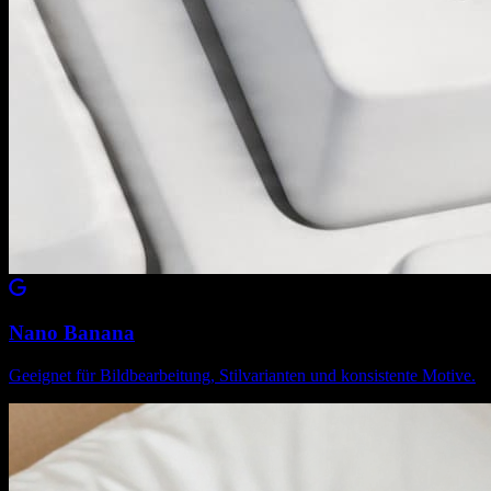
Nano Banana
Geeignet für Bildbearbeitung, Stilvarianten und konsistente Motive.