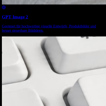
GPT Image 2
Geeignet für hochwertige visuelle Entwürfe, Produktbilder und
besser steuerbare Bildideen.