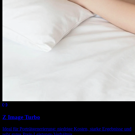
Z Image Turbo
Ideal für Porträtgenerierung: niedrige Kosten, starke Ergebnisse und
sehr gutes Preis-Leistungs-Verhältnis.