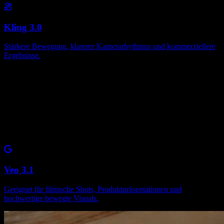
Kling 3.0
Stärkere Bewegung, klarerer Kamerarhythmus und kommerziellere
Ergebnisse.
Veo 3.1
Geeignet für filmische Shots, Produktpräsentationen und
hochwertige bewegte Visuals.