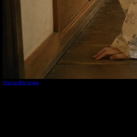
Text zu Bild testen
Warum wir
Führende Video- und Bildmodelle
kommen laufend hier dazu
Sie müssen nicht ständig das Tool wechseln. Wenn neue Modelle
hinzukommen, bleiben Tests, Generierung, Vergleiche und
Ergebnisverwaltung im selben Workflow.