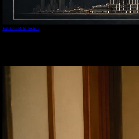
Bild zu Bild testen
Text zu Bild KI
Verwandeln Sie einen einfachen Satz in ausgereifte Visuals und
halten Sie die besten Bilder für den nächsten Schritt bereit.