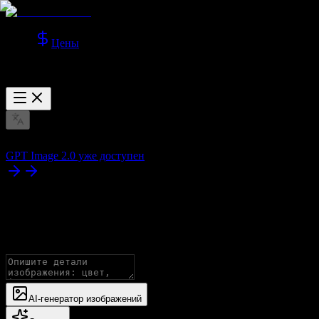
Цены
GPT Image 2.0 уже доступен
AI-генератор изображений
Создавайте изображения со всеми продвинутыми моделями, по
AI-генератор изображений