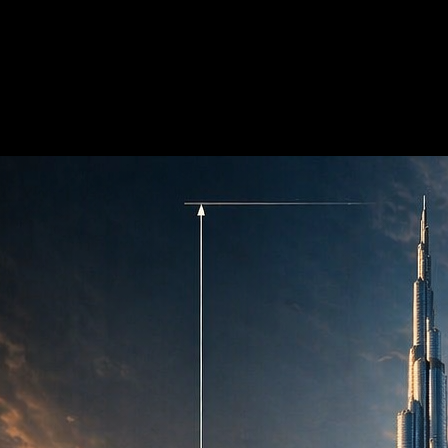
нематографического качества
те качество, не выходя из одного рабочего процесса.