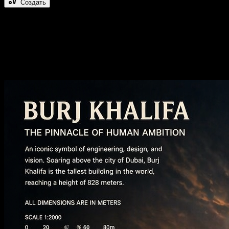
Создать
Создавайте AI-видео и изображения ки
Изображение в изображение с ИИ
Переосмысливайте любое изображение, меняйте стиль и улучшай