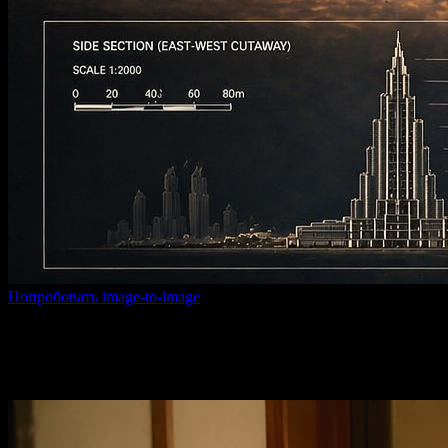
Попробовать image-to-image
Текст в изображение с ИИ
Превращайте простую фразу в проработанные визуалы и сохра