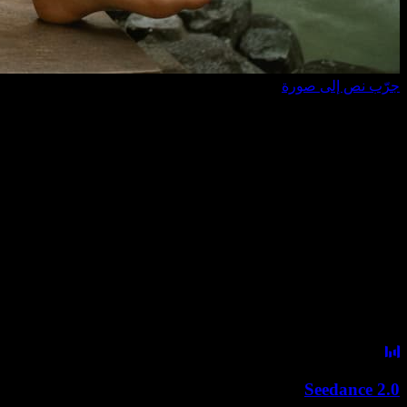
جرّب نص إلى صورة
لماذا تختارنا
نماذج الفيديو والصور المتقدمة تصل إلى هنا أولً
لست بحاجة إلى تغيير الأدوات باستمرار. مع وصول النماذج الجديدة، يم
Seedance 2.0