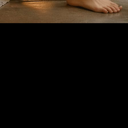
ا
كنك البقاء داخل نفس المساحة ومواصلة التجربة والإنتاج.