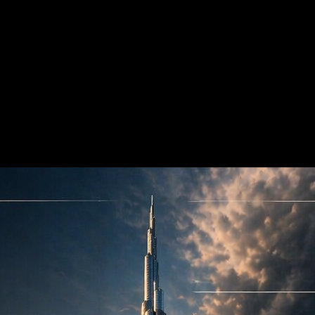
غادرة سير العمل.