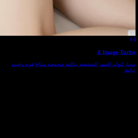
Z Image Turbo
ممتاز لتوليد الصور الشخصية بتكلفة منخفضة ونتائج قوية وقيمة
عالية.
حالات منشورة
حالات صورة
حالات صورة منشورة من معرض الاستكشاف.
الأسعار
اشترك لفتح جميع نماذج الفيديو والصور، مع خدمات إضافية.