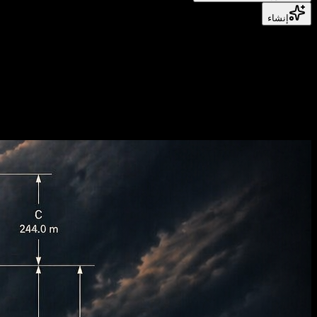
إنشاء
أنشئ فيديوهات وصورًا بجودة سينمائية
صورة إلى صورة بالذكاء الاصطناعي
حوّل أي صورة، وعدّل الاتجاه الأسلوبي، وحسّن الجودة البصرية دون
مغادرة سير العمل.