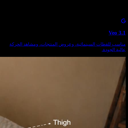
Veo 3.1
مناسب للقطات السينمائية، وعروض المنتجات، ومشاهد الحركة
عالية الجودة.