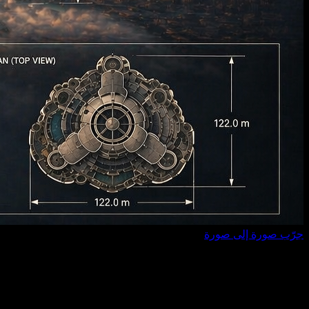
جرّب صورة إلى صورة
نص إلى صورة بالذكاء الاصطناعي
أنشئ صورًا مصقولة من وصف نصي بسيط، واحتفظ بأقوى
اللقطات جاهزة للاستخدام.