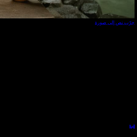
جرّب نص إلى صورة
لماذا تختارنا
نماذج الفيديو والصور المتقدمة تصل إلى هنا
أولًا
لست بحاجة إلى تغيير الأدوات باستمرار. مع وصول النماذج الجديدة،
يمكنك البقاء داخل نفس المساحة ومواصلة التجربة والإنتاج.