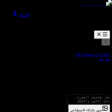
الأسعار
GPT Image 2.0 is live
منشئ صور بالذكاء الاصطناعي
أنشئ صورًا باستخدام كل النماذج المتقدمة، مع دعم النص إلى
صورة والصورة إلى صورة.
صور بالذكاء الاصطناعي