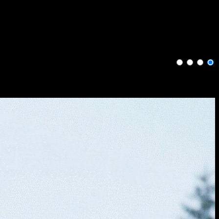
صورة إلى فيديو بالذكاء الاصطناعي
حوّل صورك الثابتة إلى مشاهد فيديو جذابة باستخدام AI Video
Studio، مع الحفاظ على المرجع البصري واتجاه الحركة.
الصورة الأصلية