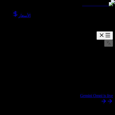
الأسعار
Gemini Omni is live
AI Studio
للفيديو
والصور