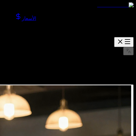
الأسعار
استكشاف