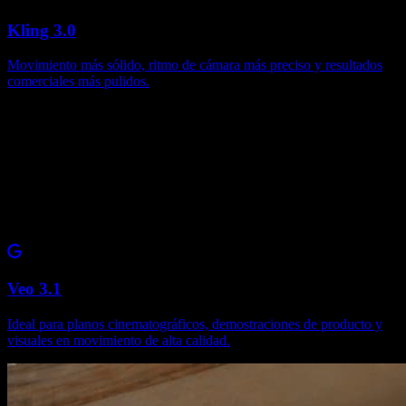
Kling 3.0
Movimiento más sólido, ritmo de cámara más preciso y resultados
comerciales más pulidos.
Veo 3.1
Ideal para planos cinematográficos, demostraciones de producto y
visuales en movimiento de alta calidad.