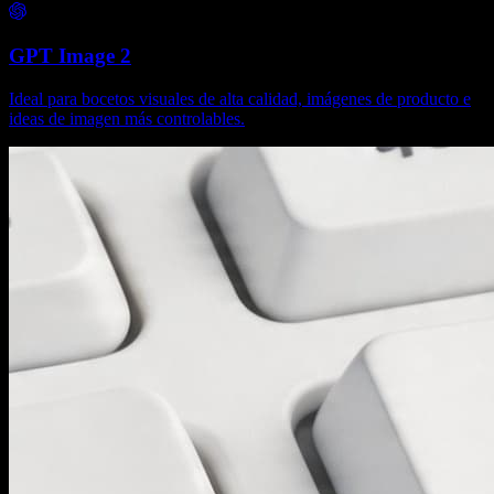
GPT Image 2
Ideal para bocetos visuales de alta calidad, imágenes de producto e
ideas de imagen más controlables.