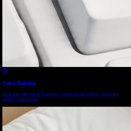
Nano Banana
Ideal para edición de imágenes, extensión de estilos y mantener
sujetos consistentes.