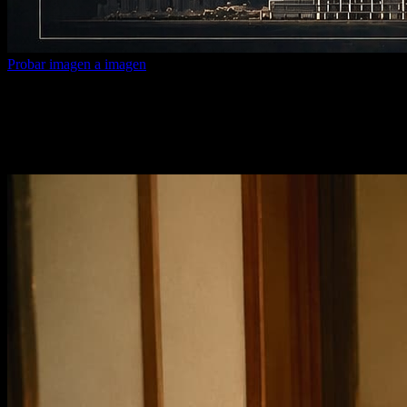
Probar imagen a imagen
Texto a imagen con IA
Convierte una frase simple en imágenes pulidas y deja listas las
mejores para el siguiente paso creativo.