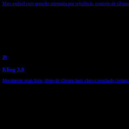
Mais estável com geração orientada por referência, controlo de câmar
Kling 3.0
Movimento mais forte, ritmo de câmara mais claro e resultado comerci