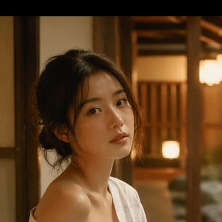
ores preparados para a etapa criativa seguinte.