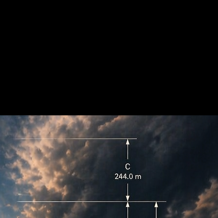
visual que vale a pena levar na sua próxima execução.