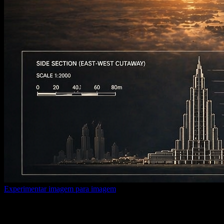
Experimentar imagem para imagem
Texto para imagem com IA