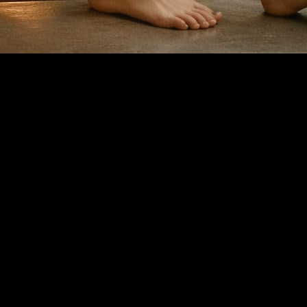
ar e gerir resultados.