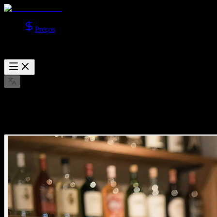
Preços
Explorar