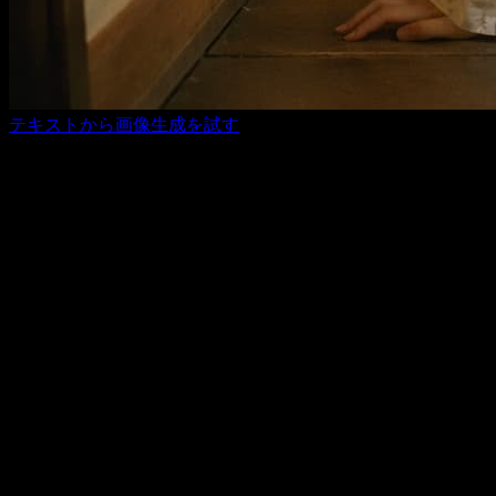
テキストから画像生成を試す
選ばれる理由
最先端の動画・画像モデルが、ここに
集まり続けます
ツールを何度も乗り換える必要はありません。新しいモデル
が追加されても、同じワークフローのまま、検証、生成、比
較、結果管理を続けられます。