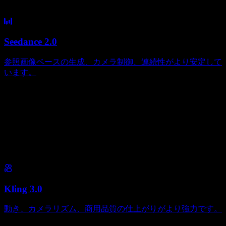
Seedance 2.0
参照画像ベースの生成、カメラ制御、連続性がより安定して
います。
Kling 3.0
動き、カメラリズム、商用品質の仕上がりがより強力です。