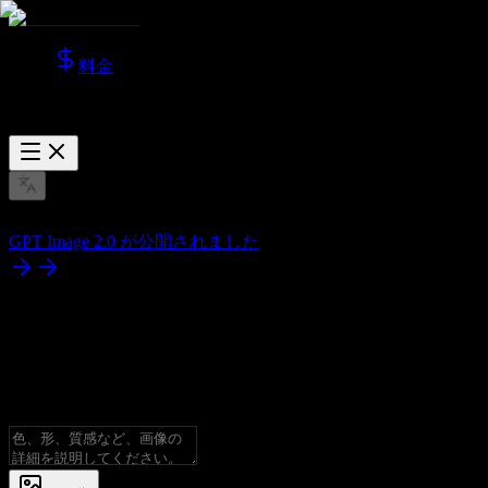
料金
GPT Image 2.0 が公開されました
AI 画像ジェネレーター
すべての高性能モデルで画像を生成。テキストから画像、画
像から画像に対応。