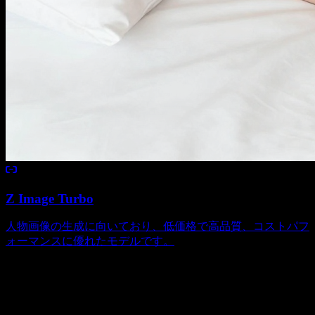
Z Image Turbo
人物画像の生成に向いており、低価格で高品質、コストパフ
ォーマンスに優れたモデルです。
公開事例
画像事例