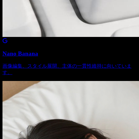
Nano Banana
画像編集、スタイル展開、主体の一貫性維持に向いていま
す。