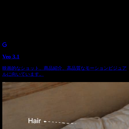
Veo 3.1
映画的なショット、商品紹介、高品質なモーションビジュア
ルに向いています。