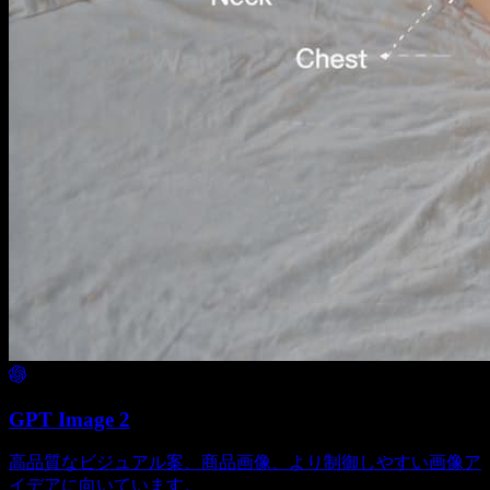
GPT Image 2
高品質なビジュアル案、商品画像、より制御しやすい画像ア
イデアに向いています。