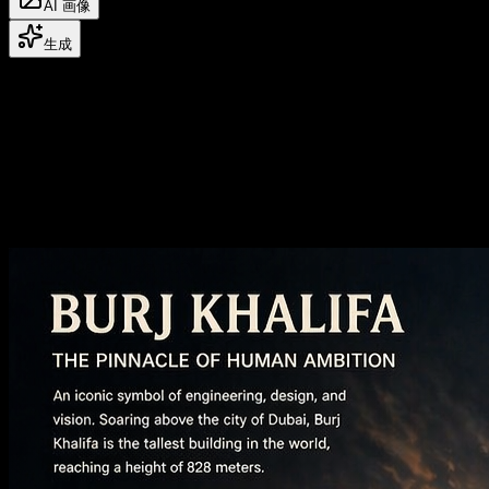
AI 画像
生成
映画品質の AI 動画と画像を作成
画像から画像生成
既存の画像を別の方向に再構成し、スタイル変更や品質向上
を同じワークフローで進められます。