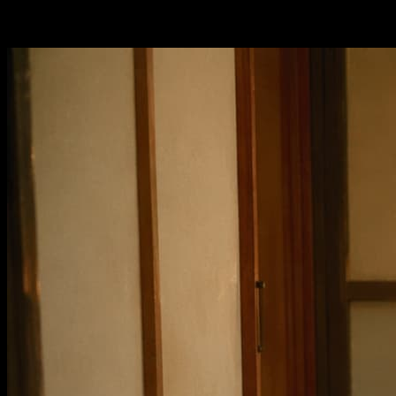
短い一文から完成度の高いビジュアルを作り、次の制作工程
に使う候補を残せます。