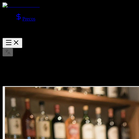
Preços
Explorar